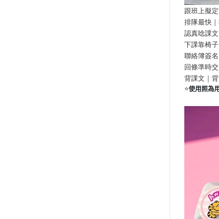
跟班上擬定
排隊最快｜
認真唸課文
下課靠椅子
聯絡簿簽名
回條準時交
背課文｜背
⭐
使用照為