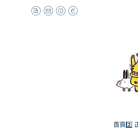
首頁
2️