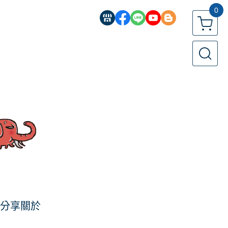
0
分享
關於