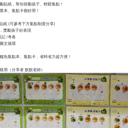
勵貼紙，幫你鼓勵孩子、輕鬆集點！
業本、集點卡都好用！
貼紙 (可參考下方集點制度分享)
，獎勵孩子好表現
日記 /考卷
勵圖文循環
鱷魚集點本、集點卡，省時省力超方便！
樣用（分享者 默默老師）