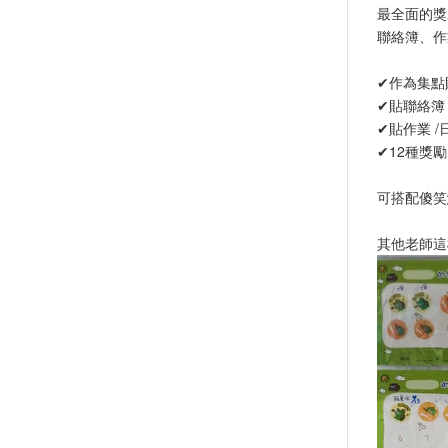
最全面的獎
聯絡簿、作
✔作為集點
✔貼聯絡簿
✔貼作業 /
✔12種獎
可搭配傻笑
其他老師這