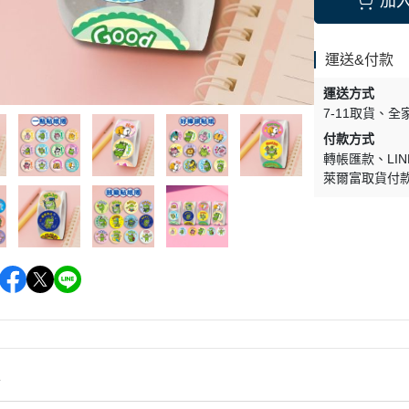
加
運送&付款
運送方式
7-11取貨
全
付款方式
轉帳匯款
LIN
萊爾富取貨付
情