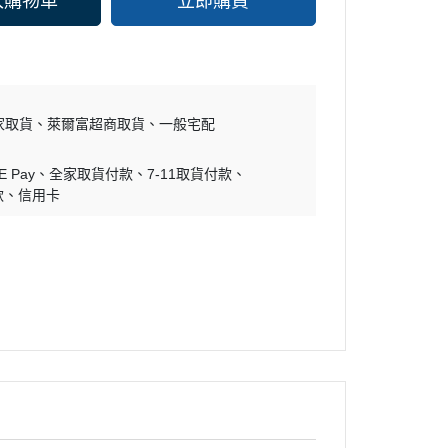
入購物車
立即購買
家取貨
萊爾富超商取貨
一般宅配
E Pay
全家取貨付款
7-11取貨付款
款
信用卡