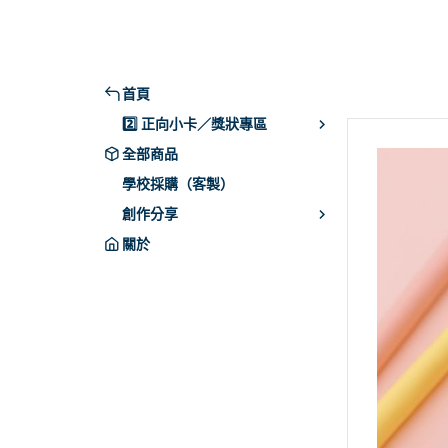
首頁
2️⃣ 正向小卡／獎狀專區
全部商品
學校採購（客製）
創作分享
關於