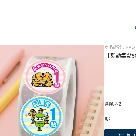
商品編號：
NAS-
【獎勵集點5
選擇規格
數量